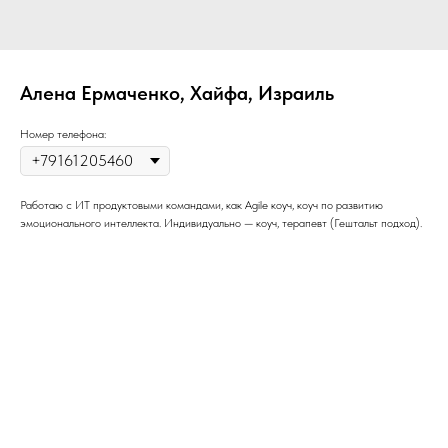
Алена Ермаченко, Хайфа, Израиль
Номер телефона:
Работаю с ИТ продуктовыми командами, как Agile коуч, коуч по развитию
эмоционального интеллекта. Индивидуально — коуч, терапевт (Гештальт подход).