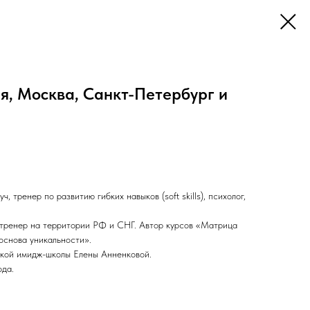
я, Москва, Санкт-Петербург и
 тренер по развитию гибких навыков (soft skills), психолог,
 и тренер на территории РФ и СНГ. Автор курсов «Матрица
основа уникальности».
кой имидж-школы Елены Анненковой.
ода.