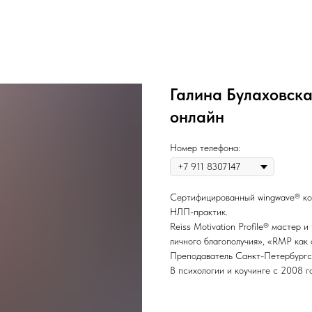
Галина Булаховска
онлайн
Номер телефона:
Сертифицированный wingwave® коуч,
НЛП-практик.
Reiss Motivation Profile® мастер
личного благополучия», «RMP как 
Преподаватель Санкт-Петербургс
В психологии и коучинге с 2008 г